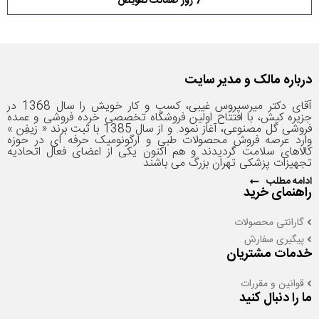
7 روز ضمانت تعویض
درباره مالک و مدیر سایت
آقای دکتر میرسیروس غیبی، کسب و کار خویش را سال 1368 در
جزیره کیش، با افتتاح اولین فروشگاه تخصصی خرده فروشی و عمده
فروشی گل مصنوعی، آغاز نمود. و از سال 1385 با ثبت برند « زیفِن »
وارد عرصه فروش محصولات طبی و ارگونومیک حرفه­ ای در حوزه
کالاهای سلامت گردیدند و هم اکنون یکی از اعضای فعال اتحادیه
تجهیزات پزشکی تهران بزرگ می باشند
ادامه مطلب
راهنمای خرید
گارانتی محصولات
پیگیری سفارش
خدمات مشتریان
قوانین و مقررات
ما را دنبال کنید