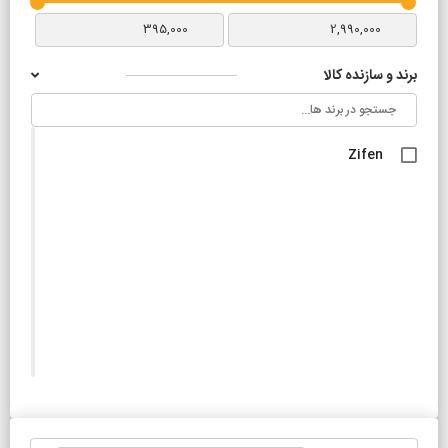
قرمز
صورتی
برند و سازنده کالا
بنفش یاسی
سبز
Zifen
نارنجی