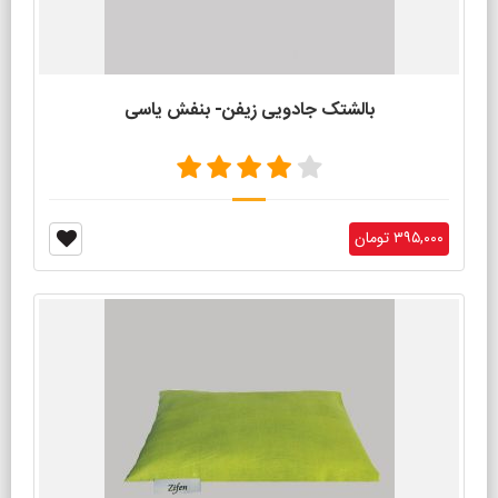
بالشتک جادویی زیفن- بنفش یاسی
۳۹۵,۰۰۰ تومان