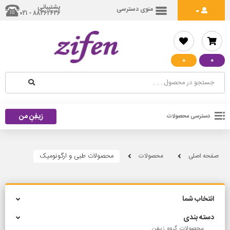
پشتیبانی
منوی دسترسی
88362436 - 021
0
0
زیفِنِ من
دسترسی محصولات
محصولات طبی و ارگونومیک
صفحه اصلی
محصولات
انتخاب شما
دسته بندی
محصولات گروه زیفن