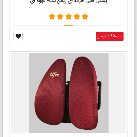
پشتی طبی حرفه ای زیفن بک- قهوه ای
۲,۹۵۰,۰۰۰ تومان