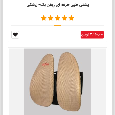
پشتی طبی حرفه ای زیفن بک- زرشکی
۲,۹۵۰,۰۰۰ تومان