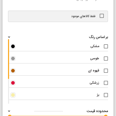
فقط کالاهای موجود
بر اساس رنگ
مشکی
طوسی
قهوه ای
زرشکی
بژ
نسکافه ای
محدوده قیمت