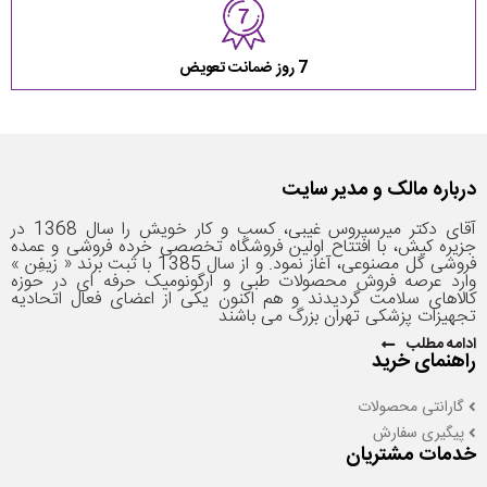
7 روز ضمانت تعویض
درباره مالک و مدیر سایت
آقای دکتر میرسیروس غیبی، کسب و کار خویش را سال 1368 در
جزیره کیش، با افتتاح اولین فروشگاه تخصصی خرده فروشی و عمده
فروشی گل مصنوعی، آغاز نمود. و از سال 1385 با ثبت برند « زیفِن »
وارد عرصه فروش محصولات طبی و ارگونومیک حرفه­ ای در حوزه
کالاهای سلامت گردیدند و هم اکنون یکی از اعضای فعال اتحادیه
تجهیزات پزشکی تهران بزرگ می باشند
ادامه مطلب
راهنمای خرید
گارانتی محصولات
پیگیری سفارش
خدمات مشتریان