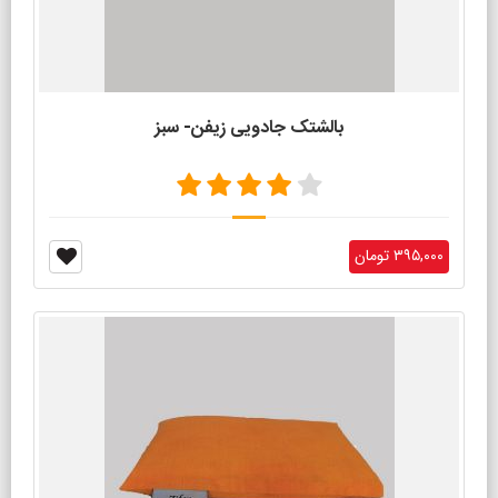
بالشتک جادویی زیفن- سبز
۳۹۵,۰۰۰ تومان