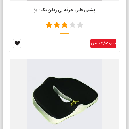
پشتی طبی حرفه ای زیفن بک- بژ
۲,۹۵۰,۰۰۰ تومان